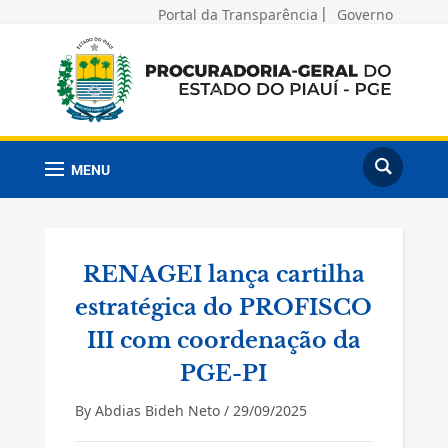
Portal da Transparência
Governo
MENU
RENAGEI lança cartilha
estratégica do PROFISCO
III com coordenação da
PGE-PI
By
Abdias Bideh Neto
/
29/09/2025