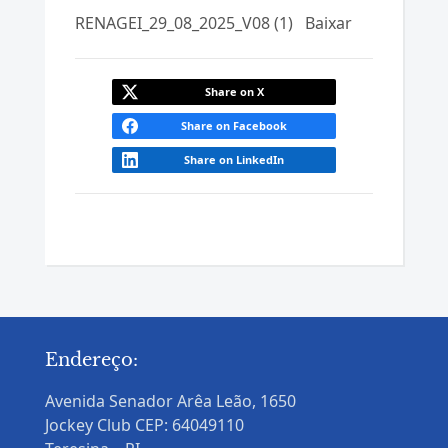
RENAGEI_29_08_2025_V08 (1)
Baixar
Share on X
Share on Facebook
Share on LinkedIn
Endereço:
Avenida Senador Arêa Leão, 1650
Jockey Club CEP: 64049110