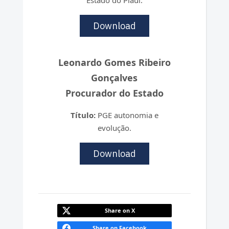
Download
Leonardo Gomes Ribeiro
Gonçalves
Procurador do Estado
Título:
PGE autonomia e
evolução.
Download
Share on X
Share on Facebook