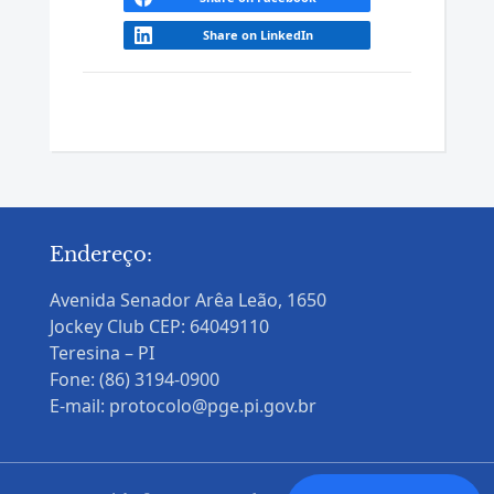
Share on LinkedIn
Endereço:
Avenida Senador Arêa Leão, 1650
Jockey Club CEP: 64049110
Teresina – PI
Fone: (86) 3194-0900
E-mail: protocolo@pge.pi.gov.br