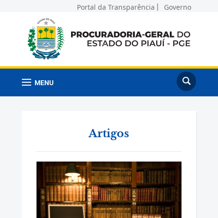
Portal da Transparência
Governo
MENU
Artigos