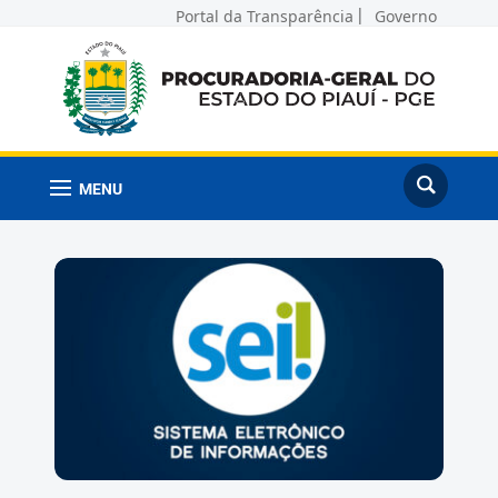
Portal da Transparência
Governo
MENU