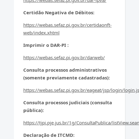
https://webas.sefaz.pi.gov.br/dar-ipva/
Certidão Negativa de Débitos:
https://webas.sefaz.pi.gov.br/certidaonft-
web/index.xhtml
Imprimir o DAR-PI :
https://webas.sefaz.pi.gov.br/darweb/
Consulta processos administrativos
(somente previamente cadastradas):
https://webas.sefaz.pi.gov.br/eageat/jsp/login/login.js
Consulta processos judiciais (consulta
pública):
https://tjpi.pje.jus.br/1g/ConsultaPublica/listView.se
Declaração de ITCMD: