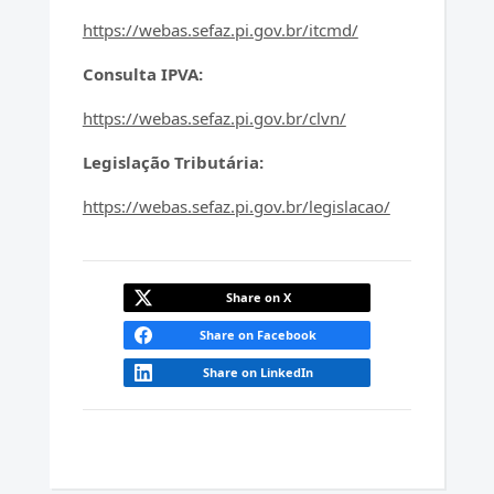
https://webas.sefaz.pi.gov.br/itcmd/
Consulta IPVA:
https://webas.sefaz.pi.gov.br/clvn/
Legislação Tributária:
https://webas.sefaz.pi.gov.br/legislacao/
Share on X
Share on Facebook
Share on LinkedIn