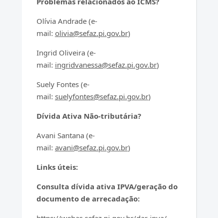
Problemas relacionados ao ICMS?
Olívia Andrade (e-
mail:
olivia@sefaz.pi.gov.br
)
Ingrid Oliveira (e-
mail:
ingridvanessa@sefaz.pi.gov.br
)
Suely Fontes (e-
mail:
suelyfontes@sefaz.pi.gov.br
)
Dívida Ativa Não-tributária?
Avani Santana (e-
mail:
avani@sefaz.pi.gov.br
)
Links úteis:
Consulta dívida ativa IPVA/geração do
documento de arrecadação: