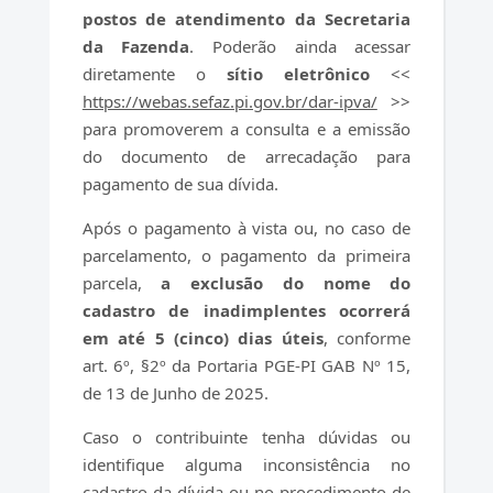
postos de atendimento da Secretaria
da Fazenda
. Poderão ainda acessar
diretamente o
sítio eletrônico
<<
https://webas.sefaz.pi.gov.br/dar-ipva/
>>
para promoverem a consulta e a emissão
do documento de arrecadação para
pagamento de sua dívida.
Após o pagamento à vista ou, no caso de
parcelamento, o pagamento da primeira
parcela,
a exclusão do nome do
cadastro de inadimplentes ocorrerá
em até 5 (cinco) dias úteis
, conforme
art. 6º, §2º da Portaria PGE-PI GAB Nº 15,
de 13 de Junho de 2025.
Caso o contribuinte tenha dúvidas ou
identifique alguma inconsistência no
cadastro da dívida ou no procedimento de