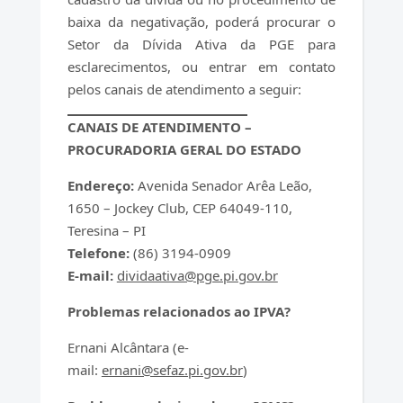
baixa da negativação, poderá procurar o
Setor da Dívida Ativa da PGE para
esclarecimentos, ou entrar em contato
pelos canais de atendimento a seguir:
CANAIS DE ATENDIMENTO –
PROCURADORIA GERAL DO ESTADO
Endereço:
Avenida Senador Arêa Leão,
1650 – Jockey Club, CEP 64049-110,
Teresina – PI
Telefone:
(86) 3194-0909
E-mail:
dividaativa@pge.pi.gov.br
Problemas relacionados ao IPVA?
Ernani Alcântara (e-
mail:
ernani@sefaz.pi.gov.br
)