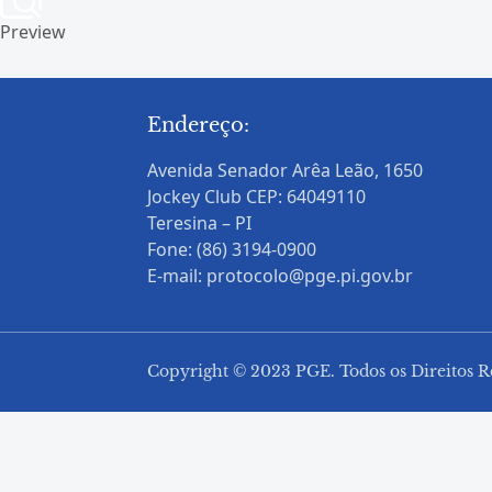
Preview
Endereço:
Avenida Senador Arêa Leão, 1650
Jockey Club CEP: 64049110
Teresina – PI
Fone: (86) 3194-0900
E-mail: protocolo@pge.pi.gov.br
Copyright © 2023 PGE. Todos os Direitos R