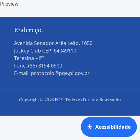
Preview
Endereço:
Avenida Senador Arêa Leão, 1650
Jockey Club CEP: 64049110
Teresina – PI
Fone: (86) 3194-0900
E-mail: protocolo@pge.pi.gov.br
Copyright © 2023 PGE. Todos os Direitos Reservados
Acessibilidade
Acessibilidade