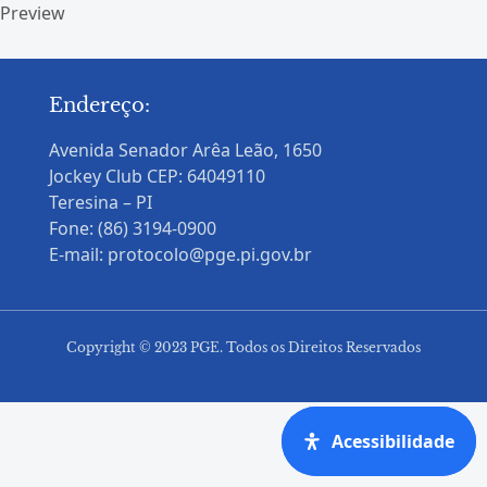
Preview
Endereço:
Avenida Senador Arêa Leão, 1650
Jockey Club CEP: 64049110
Teresina – PI
Fone: (86) 3194-0900
E-mail: protocolo@pge.pi.gov.br
Copyright © 2023 PGE. Todos os Direitos Reservados
Acessibilidade
Acessibilidade