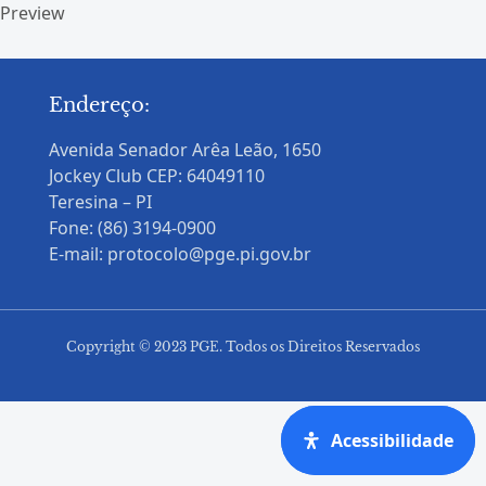
Preview
Endereço:
Avenida Senador Arêa Leão, 1650
Jockey Club CEP: 64049110
Teresina – PI
Fone: (86) 3194-0900
E-mail: protocolo@pge.pi.gov.br
Copyright © 2023 PGE. Todos os Direitos Reservados
Acessibilidade
Acessibilidade