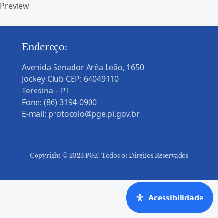
Preview
Endereço:
Avenida Senador Arêa Leão, 1650
Jockey Club CEP: 64049110
Teresina – PI
Fone: (86) 3194-0900
E-mail: protocolo@pge.pi.gov.br
Copyright © 2023 PGE. Todos os Direitos Reservados
Acessibilidade
Acessibilidade