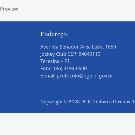
Preview
Endereço:
Avenida Senador Arêa Leão, 1650
Jockey Club CEP: 64049110
Teresina – PI
Fone: (86) 3194-0900
E-mail: protocolo@pge.pi.gov.br
Copyright © 2023 PGE. Todos os Direitos R