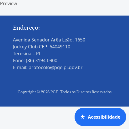
Preview
Endereço:
Avenida Senador Arêa Leão, 1650
Jockey Club CEP: 64049110
Teresina – PI
Fone: (86) 3194-0900
E-mail: protocolo@pge.pi.gov.br
Copyright © 2023 PGE. Todos os Direitos Reservados
Acessibilidade
Acessibilidade