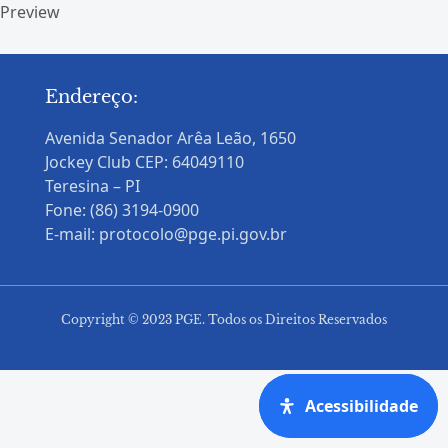
Preview
Endereço:
Avenida Senador Arêa Leão, 1650
Jockey Club CEP: 64049110
Teresina – PI
Fone: (86) 3194-0900
E-mail: protocolo@pge.pi.gov.br
Copyright © 2023 PGE. Todos os Direitos Reservados
Acessibilidade
Acessibilidade