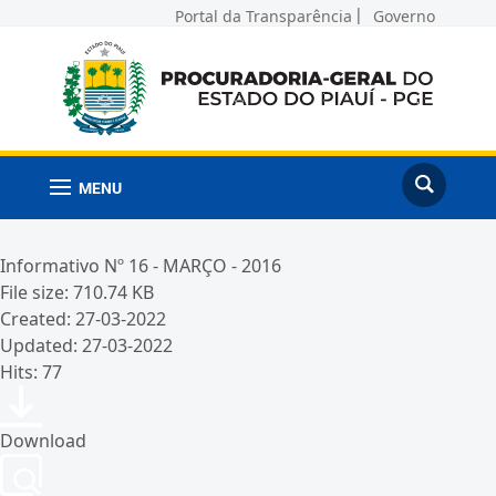
Portal da Transparência
Governo
MENU
Informativo Nº 16 - MARÇO - 2016
File size: 710.74 KB
Created: 27-03-2022
Updated: 27-03-2022
Hits: 77
Download