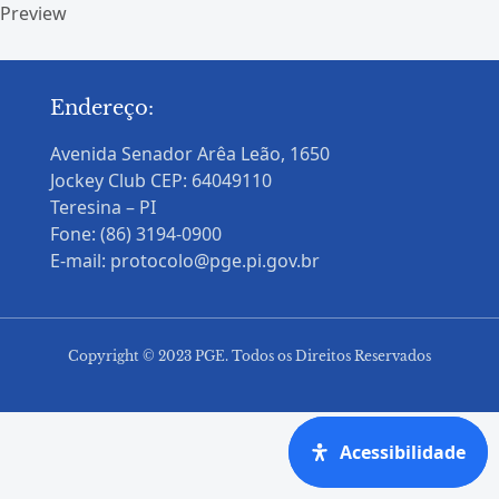
Preview
Endereço:
Avenida Senador Arêa Leão, 1650
Jockey Club CEP: 64049110
Teresina – PI
Fone: (86) 3194-0900
E-mail: protocolo@pge.pi.gov.br
Copyright © 2023 PGE. Todos os Direitos Reservados
Acessibilidade
Acessibilidade