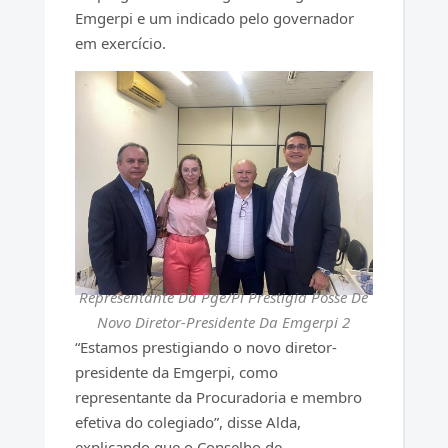
Emgerpi e um indicado pelo governador
em exercício.
Representante Da Pge/Pi Prestigia Posse De
Novo Diretor-Presidente Da Emgerpi 2
“Estamos prestigiando o novo diretor-
presidente da Emgerpi, como
representante da Procuradoria e membro
efetiva do colegiado”, disse Alda,
explicando que o Conselho de