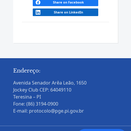
Share on Facebook
Share on LinkedIn
Endereço:
Avenida Senador Arêa Leão, 1650
Jockey Club CEP: 64049110
Teresina – PI
Fone: (86) 3194-0900
E-mail: protocolo@pge.pi.gov.br