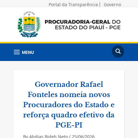
Portal da Transparência
Governo
MENU
Governador Rafael
Fonteles nomeia novos
Procuradores do Estado e
reforça quadro efetivo da
PGE-PI
By
Abdias Bideh Neto
/
25/06/2026