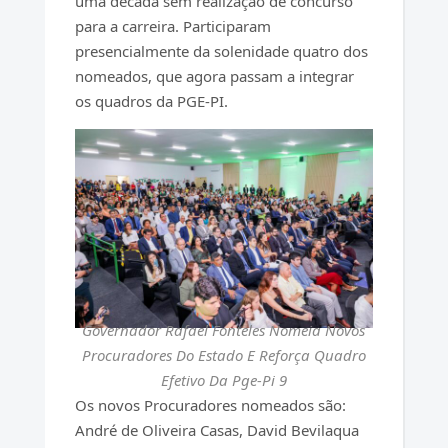
uma década sem realização de concurso
para a carreira. Participaram
presencialmente da solenidade quatro dos
nomeados, que agora passam a integrar
os quadros da PGE-PI.
Governador Rafael Fonteles Nomeia Novos
Procuradores Do Estado E Reforça Quadro
Efetivo Da Pge-Pi 9
Os novos Procuradores nomeados são:
André de Oliveira Casas, David Bevilaqua