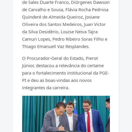
de Sales Duarte Franco, Diórgenes Dawson
de Carvalho e Sousa, Flávia Rocha Pedrosa
Quinderé de Almeida Queiroz, Josiane
Oliveira dos Santos Medeiros, Juan Victor
da Silva Desidério, Louise Neiva Tajra
Camuri Lopes, Pedro Ribeiro Soras Filho e
Thiago Emanuell Vaz Resplandes.
O Procurador-Geral do Estado, Pierot
Júnior, destacou a relevância do certame
para o fortalecimento institucional da PGE-
PI e deu as boas-vindas aos novos
integrantes da carreira.