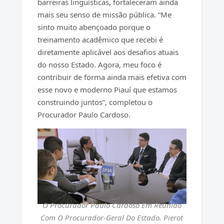
barreiras linguísticas, fortaleceram ainda
mais seu senso de missão pública. “Me
sinto muito abençoado porque o
treinamento acadêmico que recebi é
diretamente aplicável aos desafios atuais
do nosso Estado. Agora, meu foco é
contribuir de forma ainda mais efetiva com
esse novo e moderno Piauí que estamos
construindo juntos”, completou o
Procurador Paulo Cardoso.
O Procurador Paulo Cardoso Em Reunião
Com O Procurador-Geral Do Estado. Pierot