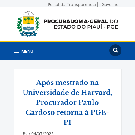
Portal da Transparência
Governo
MENU
Após mestrado na
Universidade de Harvard,
Procurador Paulo
Cardoso retorna à PGE-
PI
By /
04/07/2025