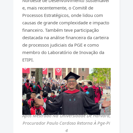
Nordeste de Desenvolvimento Sustentável
e, mais recentemente, o Comitê de
Processos Estratégicos, onde lidou com
causas de grande complexidade e impacto
financeiro. Também teve participação
destacada na análise financeira da carteira
de processos judiciais da PGE e como
membro do Laboratório de Inovação da
ETIPI.
Após Mestrado Na Universidade De Harvard,
Procurador Paulo Cardoso Retorna À Pge-Pi
4