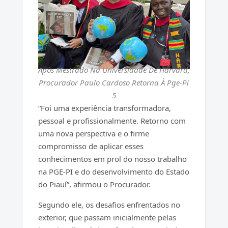
Após Mestrado Na Universidade De Harvard,
Procurador Paulo Cardoso Retorna À Pge-Pi
5
“Foi uma experiência transformadora,
pessoal e profissionalmente. Retorno com
uma nova perspectiva e o firme
compromisso de aplicar esses
conhecimentos em prol do nosso trabalho
na PGE-PI e do desenvolvimento do Estado
do Piauí”, afirmou o Procurador.
Segundo ele, os desafios enfrentados no
exterior, que passam inicialmente pelas