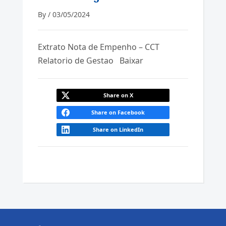
By /
03/05/2024
Extrato Nota de Empenho – CCT
Relatorio de Gestao
Baixar
Share on X
Share on Facebook
Share on LinkedIn