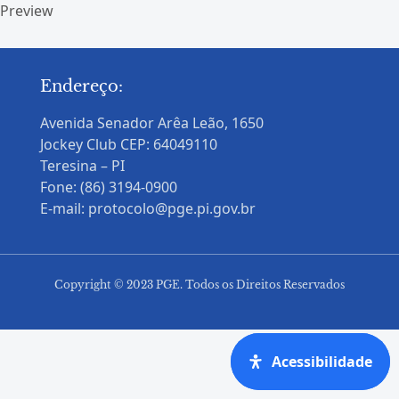
Preview
Endereço:
Avenida Senador Arêa Leão, 1650
Jockey Club CEP: 64049110
Teresina – PI
Fone: (86) 3194-0900
E-mail: protocolo@pge.pi.gov.br
Copyright © 2023 PGE. Todos os Direitos Reservados
Acessibilidade
Acessibilidade