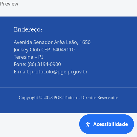
Preview
Endereço:
Avenida Senador Arêa Leão, 1650
Jockey Club CEP: 64049110
Teresina – PI
Fone: (86) 3194-0900
E-mail: protocolo@pge.pi.gov.br
Copyright © 2023 PGE. Todos os Direitos Reservados
Acessibilidade
Acessibilidade