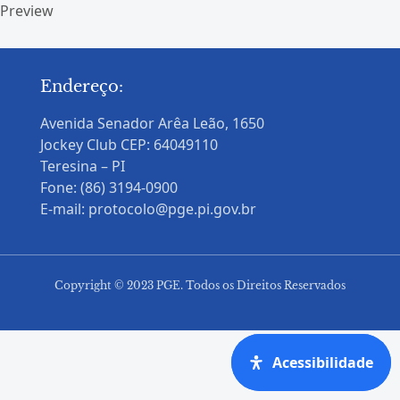
Preview
Endereço:
Avenida Senador Arêa Leão, 1650
Jockey Club CEP: 64049110
Teresina – PI
Fone: (86) 3194-0900
E-mail: protocolo@pge.pi.gov.br
Copyright © 2023 PGE. Todos os Direitos Reservados
Acessibilidade
Acessibilidade