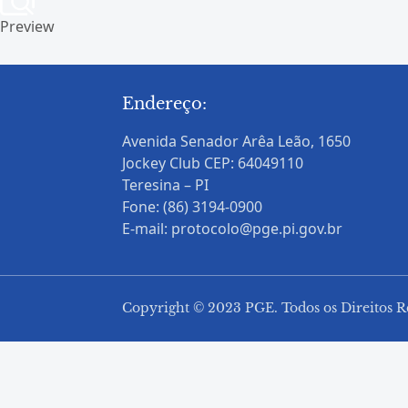
Preview
Endereço:
Avenida Senador Arêa Leão, 1650
Jockey Club CEP: 64049110
Teresina – PI
Fone: (86) 3194-0900
E-mail: protocolo@pge.pi.gov.br
Copyright © 2023 PGE. Todos os Direitos R