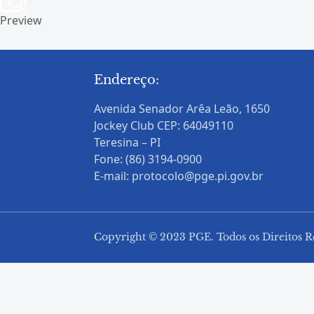
Preview
Endereço:
Avenida Senador Arêa Leão, 1650
Jockey Club CEP: 64049110
Teresina – PI
Fone: (86) 3194-0900
E-mail: protocolo@pge.pi.gov.br
Copyright © 2023 PGE. Todos os Direitos R