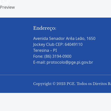
Preview
Endereço:
Avenida Senador Arêa Leão, 1650
Jockey Club CEP: 64049110
Teresina – PI
Fone: (86) 3194-0900
E-mail: protocolo@pge.pi.gov.br
Copyright © 2023 PGE. Todos os Direitos R