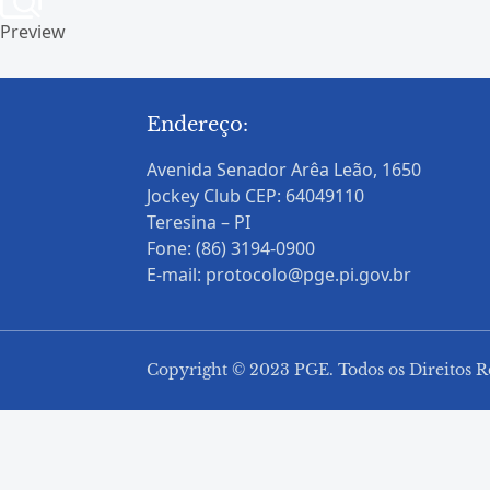
Preview
Endereço:
Avenida Senador Arêa Leão, 1650
Jockey Club CEP: 64049110
Teresina – PI
Fone: (86) 3194-0900
E-mail: protocolo@pge.pi.gov.br
Copyright © 2023 PGE. Todos os Direitos R