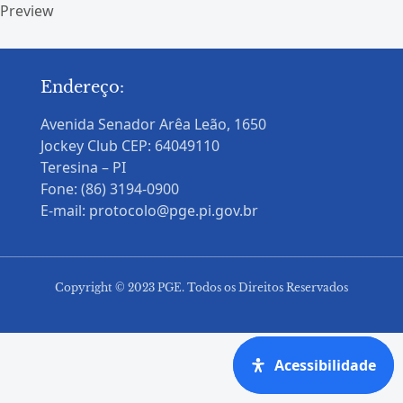
Preview
Endereço:
Avenida Senador Arêa Leão, 1650
Jockey Club CEP: 64049110
Teresina – PI
Fone: (86) 3194-0900
E-mail: protocolo@pge.pi.gov.br
Copyright © 2023 PGE. Todos os Direitos Reservados
Acessibilidade
Acessibilidade