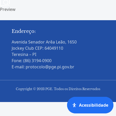
Preview
Endereço:
Avenida Senador Arêa Leão, 1650
Jockey Club CEP: 64049110
Teresina – PI
Fone: (86) 3194-0900
E-mail: protocolo@pge.pi.gov.br
Copyright © 2023 PGE. Todos os Direitos Reservados
Acessibilidade
Acessibilidade