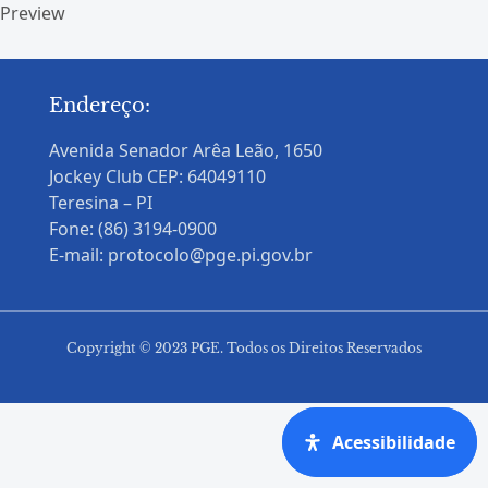
Preview
Endereço:
Avenida Senador Arêa Leão, 1650
Jockey Club CEP: 64049110
Teresina – PI
Fone: (86) 3194-0900
E-mail: protocolo@pge.pi.gov.br
Copyright © 2023 PGE. Todos os Direitos Reservados
Acessibilidade
Acessibilidade