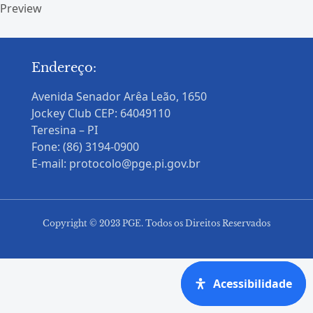
Preview
Endereço:
Avenida Senador Arêa Leão, 1650
Jockey Club CEP: 64049110
Teresina – PI
Fone: (86) 3194-0900
E-mail: protocolo@pge.pi.gov.br
Copyright © 2023 PGE. Todos os Direitos Reservados
Acessibilidade
Acessibilidade