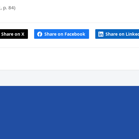
, p. 84)
Share on X
Share on Facebook
Share on Linke