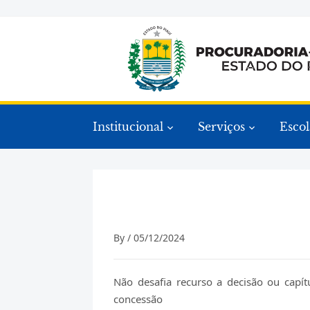
Institucional
Serviços
Escol
By /
05/12/2024
Não desafia recurso a decisão ou capítu
concessão