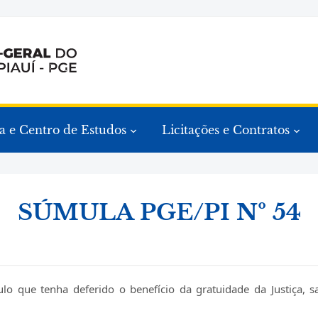
a e Centro de Estudos
Licitações e Contratos
SÚMULA PGE/PI Nº 54
lo que tenha deferido o benefício da gratuidade da Justiça, s