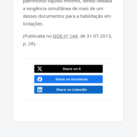
patrimônio líquido mínimo, sendo vedada
a exigência simultânea de mais de um
desses documentos para a habilitação em
licitações.
(Publicada no
DOE nº 144
, de 31.07.2013,
p. 28).
Share on X
Share on Facebook
Share on LinkedIn