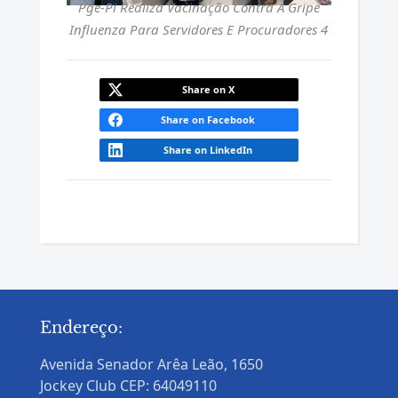
Pge-Pi Realiza Vacinação Contra A Gripe
Influenza Para Servidores E Procuradores 4
Share on X
Share on Facebook
Share on LinkedIn
Endereço:
Avenida Senador Arêa Leão, 1650
Jockey Club CEP: 64049110