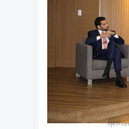
Pge-Pi Par