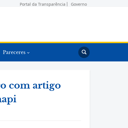
Portal da Transparência
Governo
Pareceres
ro com artigo
mapi