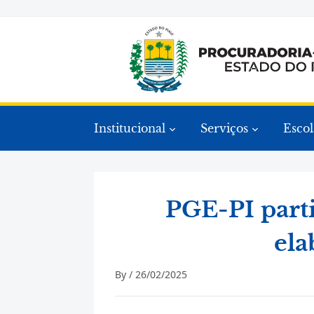
Institucional
Serviços
Escol
PGE-PI parti
ela
By /
26/02/2025