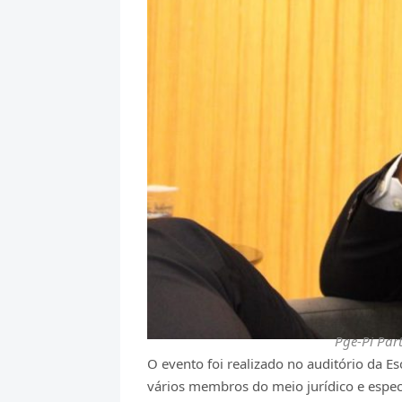
Pge-Pi Par
O evento foi realizado no auditório da E
vários membros do meio jurídico e especi