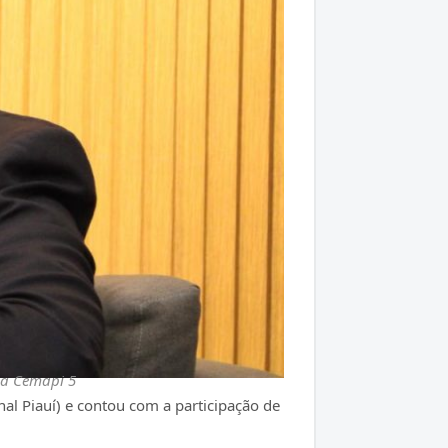
Da Cemapi 5
al Piauí) e contou com a participação de