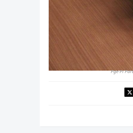
Pge-Pi Par