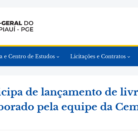
a e Centro de Estudos
Licitações e Contratos
cipa de lançamento de liv
borado pela equipe da Ce