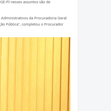
PGE-PI nesses assuntos são de
 Administrativos da Procuradoria Geral
ção Pública”, completou o Procurador