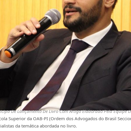
ticipa De Lançamento De Livro Com Artigo Elaborado Pela Equipe 
scola Superior da OAB-PI (Ordem dos Advogados do Brasil Seccion
alistas da temática abordada no livro.