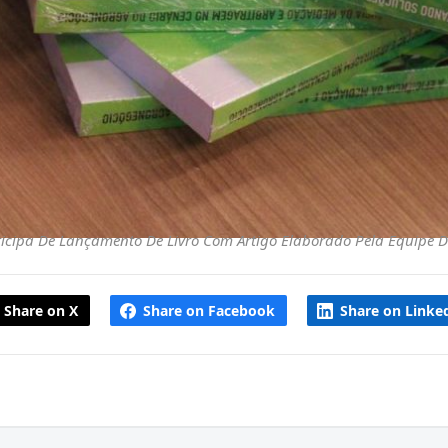
ticipa De Lançamento De Livro Com Artigo Elaborado Pela Equipe 
Share on X
Share on Facebook
Share on Linke