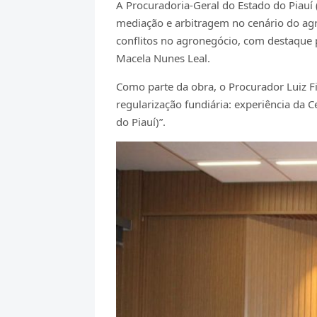
A Procuradoria-Geral do Estado do Piauí 
mediação e arbitragem no cenário do agro
conflitos no agronegócio, com destaque p
Macela Nunes Leal.
Como parte da obra, o Procurador Luiz F
regularização fundiária: experiência da
do Piauí)”.