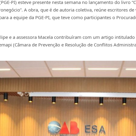
(PGE-PI) esteve presente nesta semana no lançamento do livro “Cu
negócio”. A obra, que é de autoria coletiva, reúne escritores de
ara a equipe da PGE-PI, que teve como participantes o Procurador
ilipe e a assessora Macela contribuíram com um artigo intitula
 Cemapi (Câmara de Prevenção e Resolução de Conflitos Administr