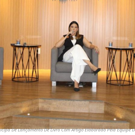
ticipa De Lançamento De Livro Com Artigo Elaborado Pela Equipe 