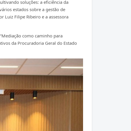
ltivando soluções: a eficiência da
 vários estados sobre a gestão de
 Luiz Filipe Ribeiro e a assessora
do “Mediação como caminho para
ativos da Procuradoria Geral do Estado