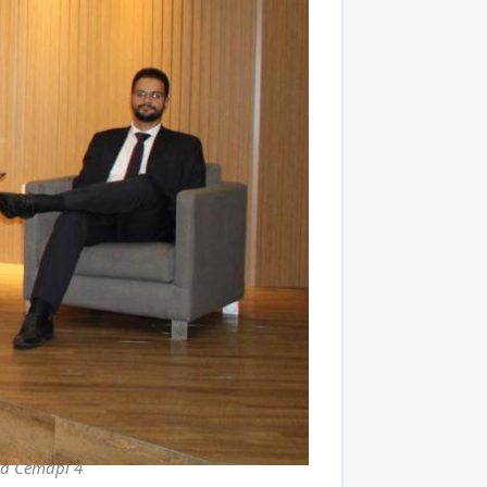
Da Cemapi 4