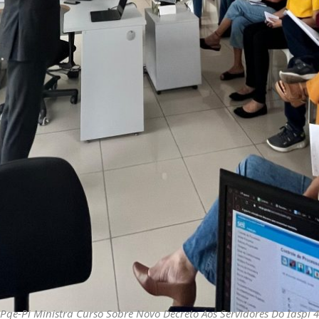
Pge-Pi Ministra Curso Sobre Novo Decreto Aos Servidores Do Iaspi 4