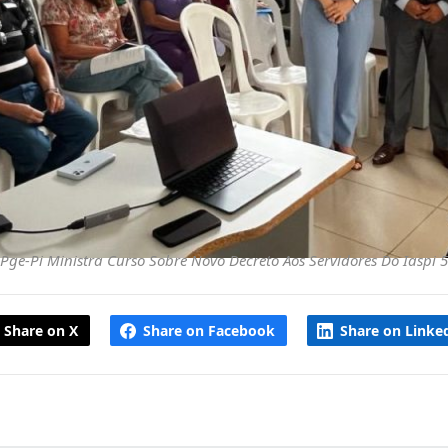
Pge-Pi Ministra Curso Sobre Novo Decreto Aos Servidores Do Iaspi 5
Share on X
Share on Facebook
Share on Linke