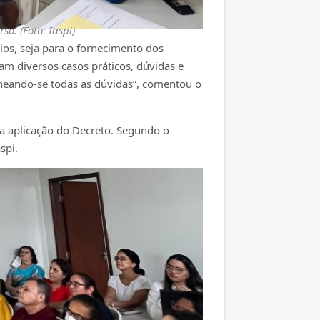
o. (Foto: Iaspi)
rios, seja para o fornecimento dos
am diversos casos práticos, dúvidas e
neando-se todas as dúvidas”, comentou o
ta aplicação do Decreto. Segundo o
spi.