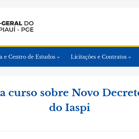
a e Centro de Estudos
Licitações e Contratos
a curso sobre Novo Decreto
do Iaspi