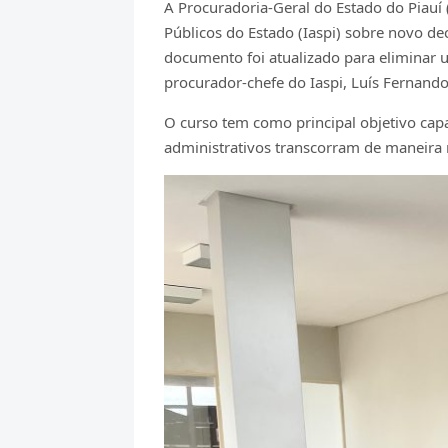
A Procuradoria-Geral do Estado do Piauí 
Públicos do Estado (Iaspi) sobre novo de
documento foi atualizado para eliminar u
procurador-chefe do Iaspi, Luís Fernand
O curso tem como principal objetivo capa
administrativos transcorram de maneira r