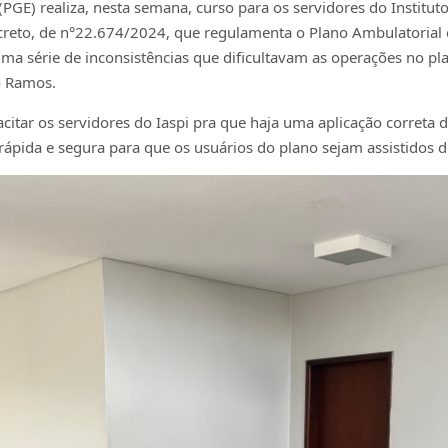
(PGE) realiza, nesta semana, curso para os servidores do Institut
creto, de n°22.674/2024, que regulamenta o Plano Ambulatorial d
ma série de inconsistências que dificultavam as operações no pla
o Ramos.
citar os servidores do Iaspi pra que haja uma aplicação correta 
ápida e segura para que os usuários do plano sejam assistidos de