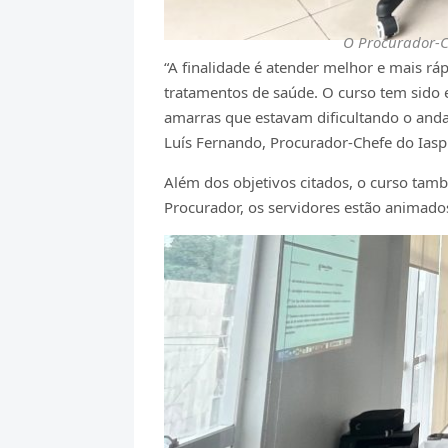
O Procurador-Ch
“A finalidade é atender melhor e mais ráp
tratamentos de saúde. O curso tem sido e
amarras que estavam dificultando o and
Luís Fernando, Procurador-Chefe do Iasp
Além dos objetivos citados, o curso tam
Procurador, os servidores estão animado