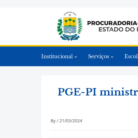
Institucional
Serviços
Escol
PGE-PI ministr
By /
21/03/2024