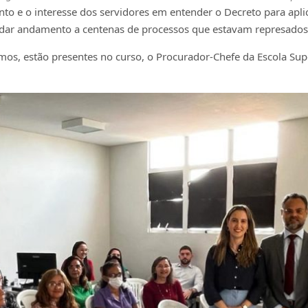
 e o interesse dos servidores em entender o Decreto para aplica
 dar andamento a centenas de processos que estavam represados
os, estão presentes no curso, o Procurador-Chefe da Escola Super