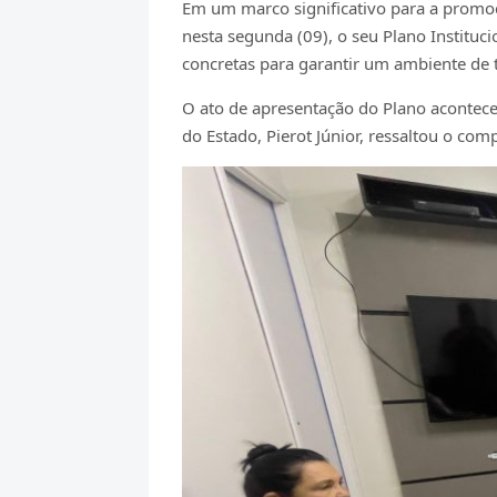
Em um marco significativo para a promoçã
nesta segunda (09), o seu Plano Instituci
concretas para garantir um ambiente de tr
O ato de apresentação do Plano acontece
do Estado, Pierot Júnior, ressaltou o co