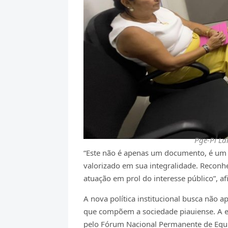
Pge-Pi La
“Este não é apenas um documento, é um 
valorizado em sua integralidade. Reconh
atuação em prol do interesse público”, a
A nova política institucional busca não 
que compõem a sociedade piauiense. A el
pelo Fórum Nacional Permanente de Equid