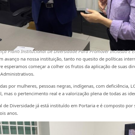
nça Plano Institucional De Diversidade Para Promover Inclusão E 
um avanço na nossa instituição, tanto no quesito de políticas in
 esperamos começar a colher os frutos da aplicação de suas diret
Administrativos.
das por mulheres, pessoas negras, indígenas, com deficiência, 
, mas o pertencimento real e a valorização plena de todas as id
al de Diversidade já está instituído em Portaria e é composto po
ois anos.