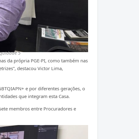
Equidade 5
ternas da própria PGE-PI, como também nas
rizes”, destacou Victor Lima,
LGBTQIAPN+ e por diferentes gerações, o
entidades que integram esta Casa.
r sete membros entre Procuradores e