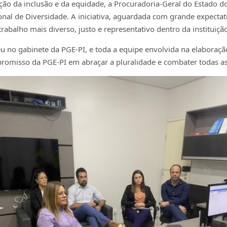
o da inclusão e da equidade, a Procuradoria-Geral do Estado do 
onal de Diversidade. A iniciativa, aguardada com grande expectativ
abalho mais diverso, justo e representativo dentro da instituiçã
u no gabinete da PGE-PI, e toda a equipe envolvida na elaboraçã
mpromisso da PGE-PI em abraçar a pluralidade e combater todas a