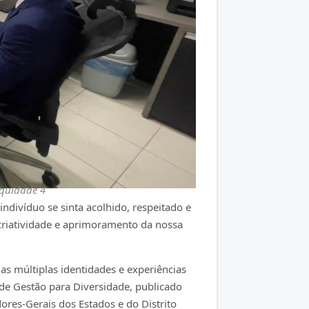
Equidade 4
ivíduo se sinta acolhido, respeitado e
 criatividade e aprimoramento da nossa
as múltiplas identidades e experiências
de Gestão para Diversidade, publicado
res-Gerais dos Estados e do Distrito