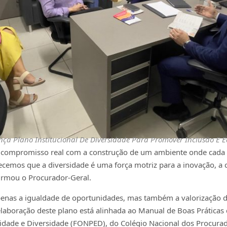
nça Plano Institucional De Diversidade Para Promover Inclusão E 
compromisso real com a construção de um ambiente onde cada ind
ecemos que a diversidade é uma força motriz para a inovação, a
firmou o Procurador-Geral.
apenas a igualdade de oportunidades, mas também a valorização d
aboração deste plano está alinhada ao Manual de Boas Práticas 
ade e Diversidade (FONPED), do Colégio Nacional dos Procurado