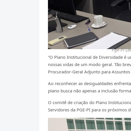
Pge-Pi La
“O Plano Institucional de Diversidade é 
nossas vidas de um modo geral. Tão breve
Procurador-Geral Adjunto para Assuntos 
Ao reconhecer as desigualdades enfrenta
plano busca não apenas a inclusão formal
O comitê de criação do Plano Institucion
Servidores da PGE-PI para os próximos d