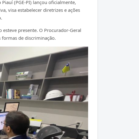
Piauí (PGE-PI) lançou oficialmente,
a, visa estabelecer diretrizes e ações
o.
o esteve presente. O Procurador-Geral
s formas de discriminação.