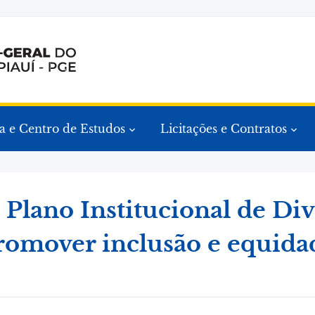
a e Centro de Estudos
Licitações e Contratos
Plano Institucional de Di
romover inclusão e equida