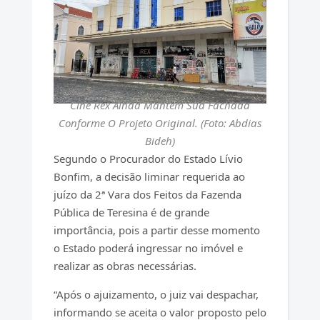
Cine Rex Ainda Mantém Sua Fachada
Conforme O Projeto Original. (Foto: Abdias
Bideh)
Segundo o Procurador do Estado Lívio
Bonfim, a decisão liminar requerida ao
juízo da 2ª Vara dos Feitos da Fazenda
Pública de Teresina é de grande
importância, pois a partir desse momento
o Estado poderá ingressar no imóvel e
realizar as obras necessárias.
“Após o ajuizamento, o juiz vai despachar,
informando se aceita o valor proposto pelo