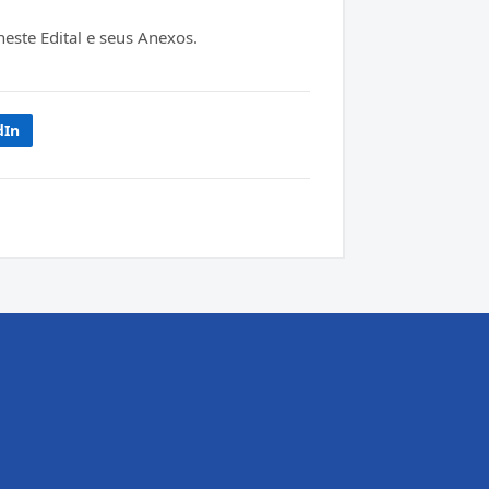
este Edital e seus Anexos.
dIn