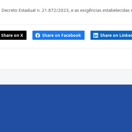
ecreto Estadual n. 21.872/2023, e as exigências estabelecidas n
Share on X
Share on Facebook
Share on Linke