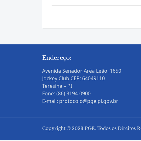
Endereço:
Avenida Senador Arêa Leão, 1650
Jockey Club CEP: 64049110
Teresina – PI
Fone: (86) 3194-0900
E-mail: protocolo@pge.pi.gov.br
Copyright © 2023 PGE. Todos os Direitos R