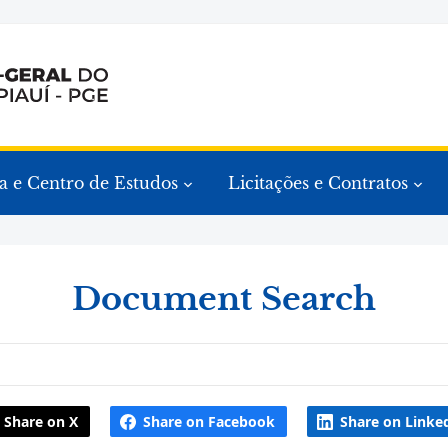
a e Centro de Estudos
Licitações e Contratos
Document Search
Share on X
Share on Facebook
Share on Linke