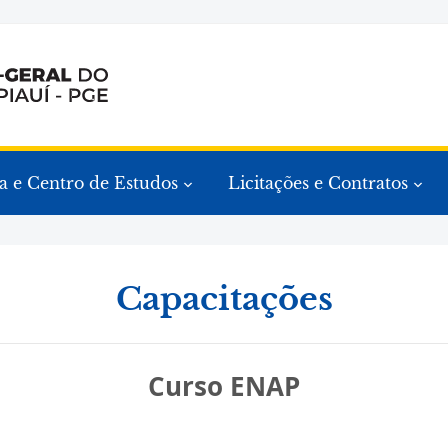
a e Centro de Estudos
Licitações e Contratos
Capacitações
Curso ENAP