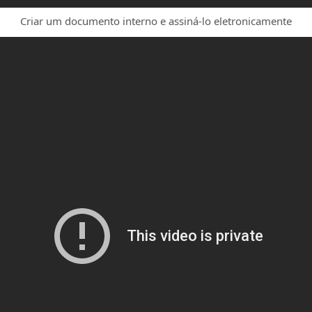
Criar um documento interno e assiná-lo eletronicamente