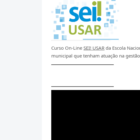
Curso On-Line
SEI! USAR
da Escola Nacio
municipal que tenham atuação na gestão 