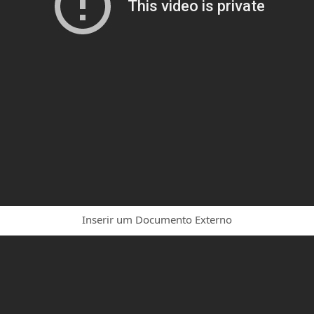
Inserir um Documento Externo