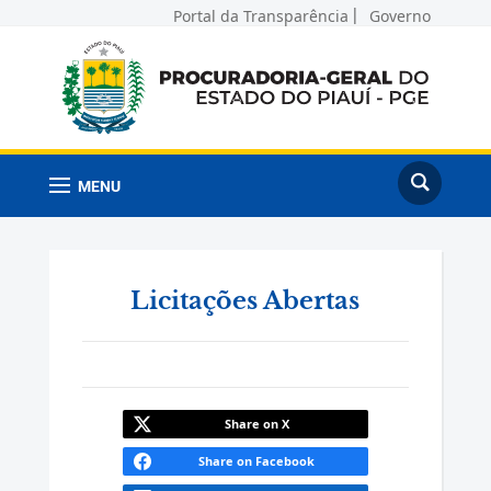
Portal da Transparência
Governo
MENU
Licitações Abertas
Share on X
Share on Facebook