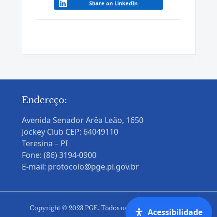
Share on LinkedIn
Endereço:
Avenida Senador Arêa Leão, 1650
Jockey Club CEP: 64049110
Teresina – PI
Fone: (86) 3194-0900
E-mail: protocolo@pge.pi.gov.br
Copyright © 2023 PGE. Todos os Direitos Reservados
Acessibilidade