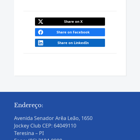
Share on X
Share on Facebook
Share on LinkedIn
Endereço:
Avenida Senador Arêa Leão, 1650
Jockey Club CEP: 64049110
Teresina – PI