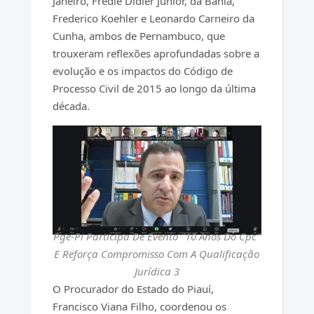
Janeiro, Fredie Didier Júnior, da Bahia,
Frederico Koehler e Leonardo Carneiro da
Cunha, ambos de Pernambuco, que
trouxeram reflexões aprofundadas sobre a
evolução e os impactos do Código de
Processo Civil de 2015 ao longo da última
década.
Pge-Pi Participa De Evento "10 Anos Do Cpc"
E Reforça Compromisso Com A Qualificação
Jurídica 3
O Procurador do Estado do Piauí,
Francisco Viana Filho, coordenou os