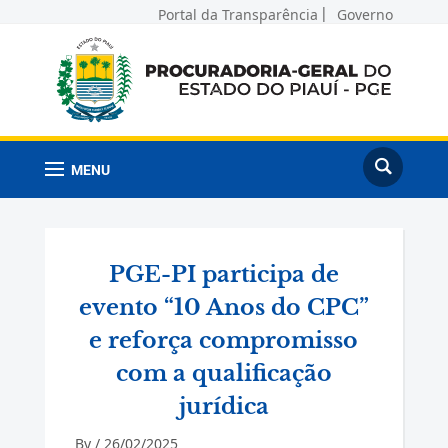
Portal da Transparência
Governo
MENU
PGE-PI participa de
evento “10 Anos do CPC”
e reforça compromisso
com a qualificação
jurídica
By /
26/02/2025