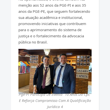
menção aos 52 anos da PGE-PI e aos 35
anos da PGE-PE, que seguem fortalecendo
sua atuação acadêmica e institucional,
promovendo iniciativas que contribuem
para o aprimoramento do sistema de
justiça e o fortalecimento da advocacia
pública no Brasil.
Pge-Pi Participa De Evento "10 Anos Do Cpc"
E Reforça Compromisso Com A Qualificação
Jurídica 4