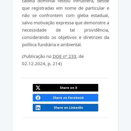
cadeia dominial restou infrutífera, desde
que registradas em nome de particular e
não se confrontem com gleba estadual,
salvo motivação expressa que demonstre a
necessidade de tal providência,
considerando os objetivos e diretrizes da
política fundiária e ambiental.
(Publicação no
DOE nº 233
, de
02.12.2024, p. 214)
Share on X
Share on Facebook
Share on LinkedIn