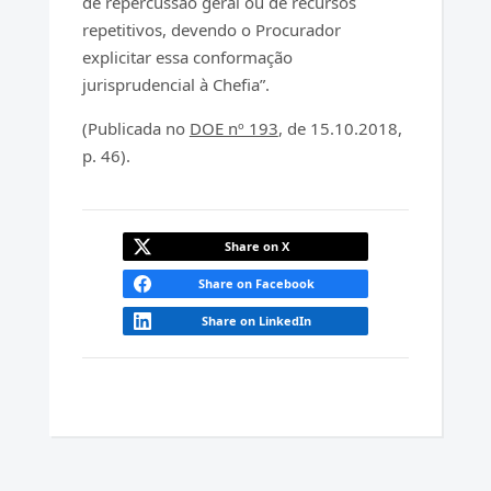
de repercussão geral ou de recursos
repetitivos, devendo o Procurador
explicitar essa conformação
jurisprudencial à Chefia”.
(Publicada no
DOE nº 193
, de 15.10.2018,
p. 46).
Share on X
Share on Facebook
Share on LinkedIn