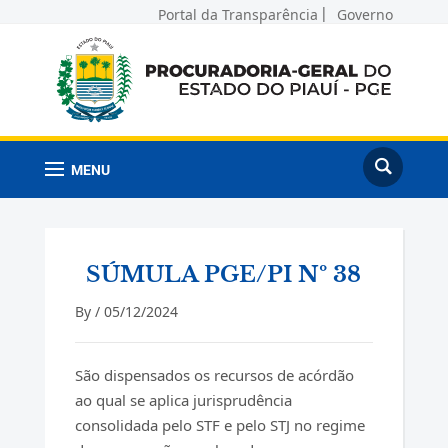
Portal da Transparência
Governo
MENU
SÚMULA PGE/PI Nº 38
By /
05/12/2024
São dispensados os recursos de acórdão
ao qual se aplica jurisprudência
consolidada pelo STF e pelo STJ no regime