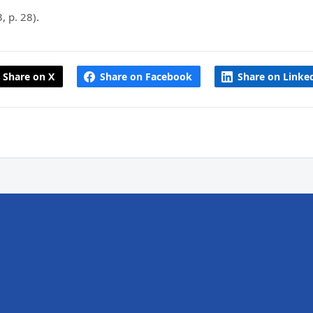
, p. 28).
Share on X
Share on Facebook
Share on Linke