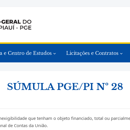
a e Centro de Estudos
Licitações e Contratos
SÚMULA PGE/PI Nº 28
nexigibilidade que tenham o objeto financiado, total ou parcialme
unal de Contas da União.