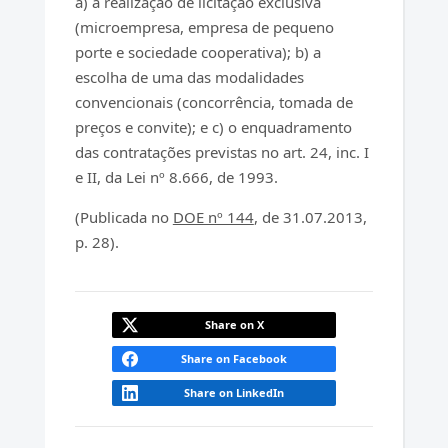
a) a realização de licitação exclusiva
(microempresa, empresa de pequeno
porte e sociedade cooperativa); b) a
escolha de uma das modalidades
convencionais (concorrência, tomada de
preços e convite); e c) o enquadramento
das contratações previstas no art. 24, inc. I
e II, da Lei nº 8.666, de 1993.
(Publicada no
DOE nº 144
, de 31.07.2013,
p. 28).
Share on X
Share on Facebook
Share on LinkedIn