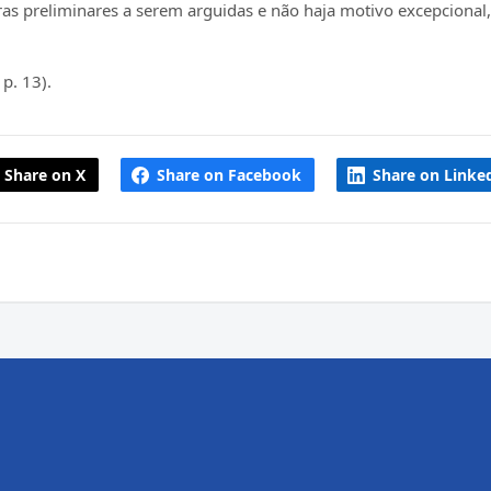
ras preliminares a serem arguidas e não haja motivo excepciona
 p. 13).
Share on X
Share on Facebook
Share on Linke