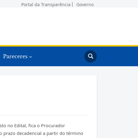
Portal da Transparência
Governo
Pareceres
o no Edital, fica o Procurador
o prazo decadencial a partir do término