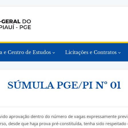
a e Centro de Estudos
Licitações e Contratos
SÚMULA PGE/PI Nº 01
vido aprovação dentro do número de vagas expressamente previst
so, desde que haja prova pré-constituída, tenha sido respeitado 