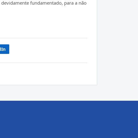
l, devidamente fundamentado, para a não
dIn