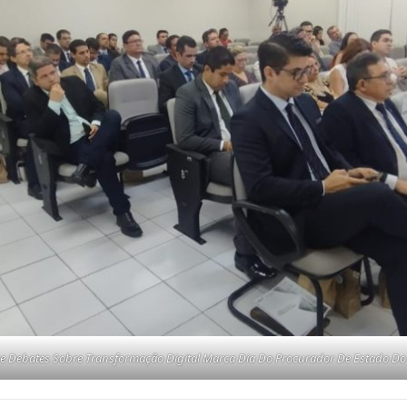
De Debates Sobre Transformação Digital Marca Dia Do Procurador De Estado Do 