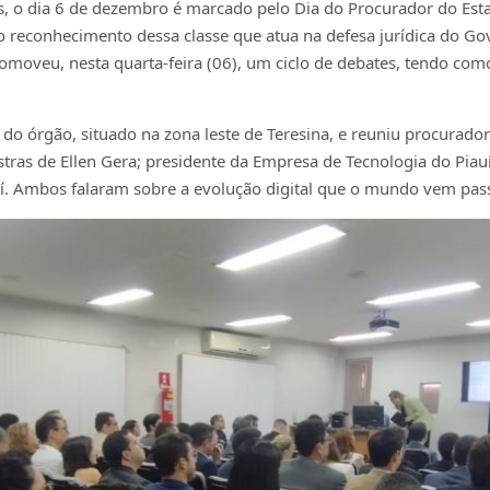
as, o dia 6 de dezembro é marcado pelo Dia do Procurador do Estad
 ao reconhecimento dessa classe que atua na defesa jurídica do 
omoveu, nesta quarta-feira (06), um ciclo de debates, tendo com
do órgão, situado na zona leste de Teresina, e reuniu procurador
ras de Ellen Gera; presidente da Empresa de Tecnologia do Piauí (
í. Ambos falaram sobre a evolução digital que o mundo vem pass