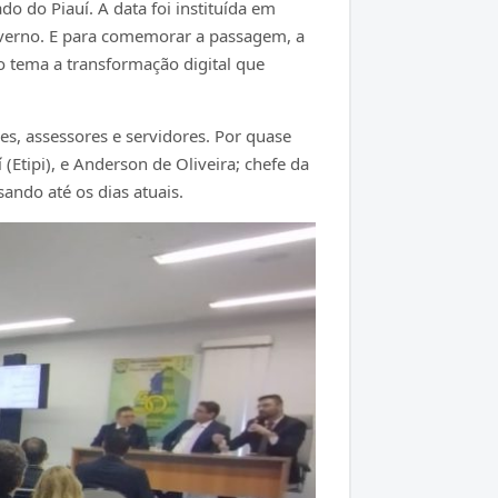
o do Piauí. A data foi instituída em
Governo. E para comemorar a passagem, a
o tema a transformação digital que
es, assessores e servidores. Por quase
Etipi), e Anderson de Oliveira; chefe da
ando até os dias atuais.