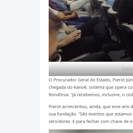
Ciclo 
O Procurador Geral do Estado, Pierot Jún
chegada do Kanoê, sistema que opera como
Rondônia. “Já recebemos, inclusive, o có
Pierot acrescentou, ainda, que esse ano
sua fundação. “São eventos que estamos 
servidores. E para fechar com chave de 