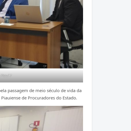
Piauí 7
 pela passagem de meio século de vida da
 Piauiense de Procuradores do Estado.