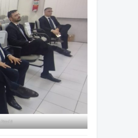
Piauí 8