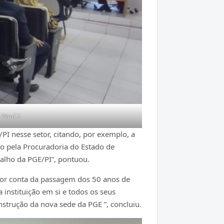
Piauí 5
PI nesse setor, citando, por exemplo, a
do pela Procuradoria do Estado de
balho da PGE/PI”, pontuou.
 por conta da passagem dos 50 anos de
instituição em si e todos os seus
strução da nova sede da PGE ”, concluiu.