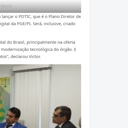
Piauí 6
 lançar o PDTIC, que é o Plano Diretor de
ital da PGE/PI. Será, inclusive, criado
al do Brasil, principalmente na oferta
 a modernização tecnológica do órgão. E
s”, declarou Victor.