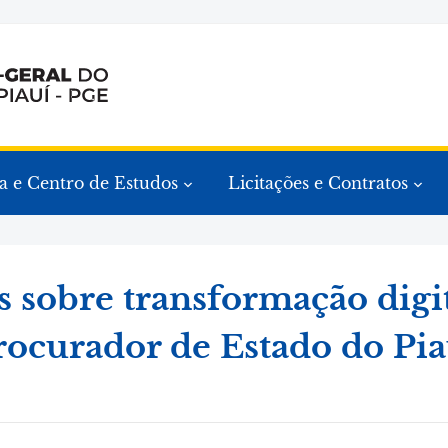
a e Centro de Estudos
Licitações e Contratos
s sobre transformação digi
rocurador de Estado do Pia