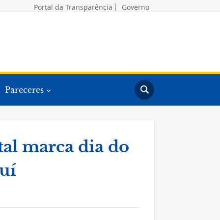
Portal da Transparência
Governo
Pareceres
tal marca dia do
uí