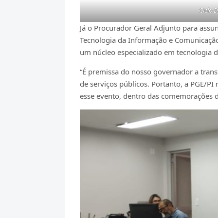
Ciclo 
Já o Procurador Geral Adjunto para assun
Tecnologia da Informação e Comunicação, q
um núcleo especializado em tecnologia d
“É premissa do nosso governador a trans
de serviços públicos. Portanto, a PGE/PI
esse evento, dentro das comemorações do