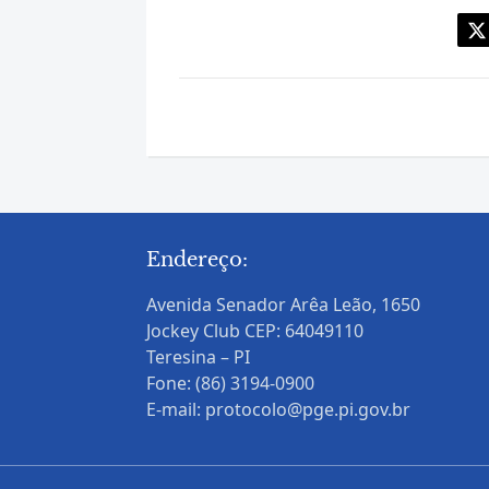
Endereço:
Avenida Senador Arêa Leão, 1650
Jockey Club CEP: 64049110
Teresina – PI
Fone: (86) 3194-0900
E-mail: protocolo@pge.pi.gov.br