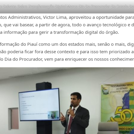
De Debates Sobre Transformação Digital Marca Dia Do Procurador De Estado Do 
tos Administrativos, Victor Lima, aproveitou a oportunidade para
ue vai basear, a partir de agora, todo o avanço tecnológico e dig
a informação para gerir a transformação digital do órgão.
formação do Piauí como um dos estados mais, senão o mais, digit
 não poderia ficar fora desse contexto e para isso tem priorizado
 Dia do Procurador, vem para enriquecer os nossos conhecimento