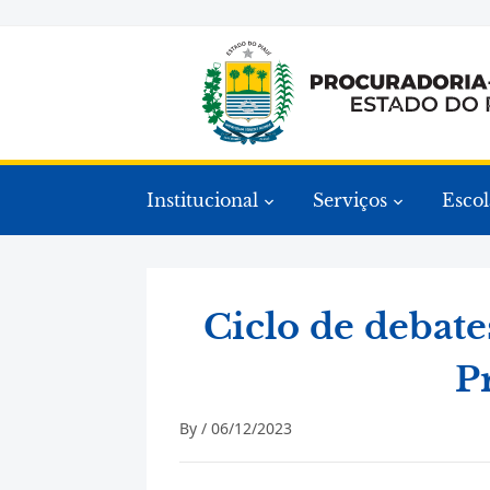
Institucional
Serviços
Escol
Ciclo de debate
P
By /
06/12/2023