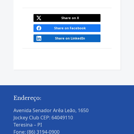
Share on X
Share on Facebook
Share on LinkedIn
Endereço:
Avenida Senador Arêa Leão, 1650
Jockey Club CEP: 64049110
Teresina – PI
Fone: (86) 3194-0900