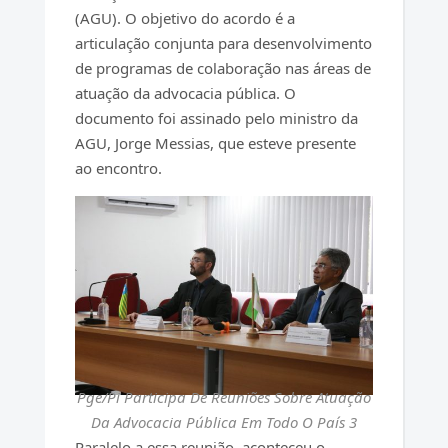
(AGU). O objetivo do acordo é a
articulação conjunta para desenvolvimento
de programas de colaboração nas áreas de
atuação da advocacia pública. O
documento foi assinado pelo ministro da
AGU, Jorge Messias, que esteve presente
ao encontro.
Pge/Pi Participa De Reuniões Sobre Atuação
Da Advocacia Pública Em Todo O País 3
Paralelo a essa reunião, aconteceu o