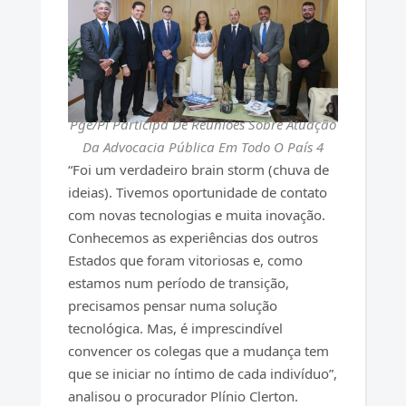
Pge/Pi Participa De Reuniões Sobre Atuação
Da Advocacia Pública Em Todo O País 4
“Foi um verdadeiro brain storm (chuva de
ideias). Tivemos oportunidade de contato
com novas tecnologias e muita inovação.
Conhecemos as experiências dos outros
Estados que foram vitoriosas e, como
estamos num período de transição,
precisamos pensar numa solução
tecnológica. Mas, é imprescindível
convencer os colegas que a mudança tem
que se iniciar no íntimo de cada indivíduo”,
analisou o procurador Plínio Clerton.