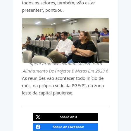
todos os setores, também, vão estar
presentes”, pontuou.
Pge/Pi Promove Reunião Mensal Para
Alinhamento De Projetos E Metas Em 2023 6
As reuniões vão acontecer todo início de
mês, na própria sede da PGE/PI, na zona
leste da capital piauiense.
Share on X
Share on Facebook