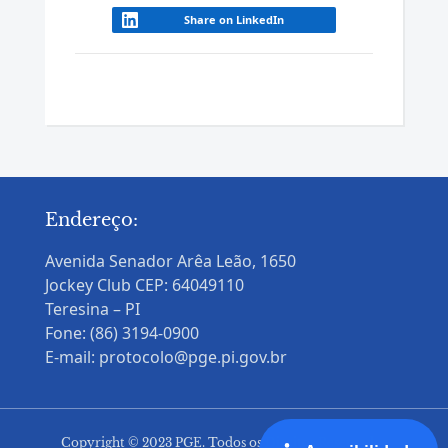
Share on LinkedIn
Endereço:
Avenida Senador Arêa Leão, 1650
Jockey Club CEP: 64049110
Teresina – PI
Fone: (86) 3194-0900
E-mail: protocolo@pge.pi.gov.br
Copyright © 2023 PGE. Todos os Direitos Reservados